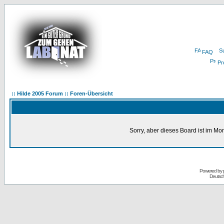
FAQ
Pro
:: Hilde 2005 Forum :: Foren-Übersicht
Sorry, aber dieses Board ist im Mom
Powered by
Deutsc