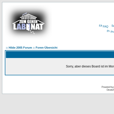
FAQ
Pro
:: Hilde 2005 Forum :: Foren-Übersicht
Sorry, aber dieses Board ist im Mom
Powered by
Deutsc