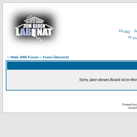
FAQ
Pro
:: Hilde 2005 Forum :: Foren-Übersicht
Sorry, aber dieses Board ist im Mom
Powered by
Deutsc