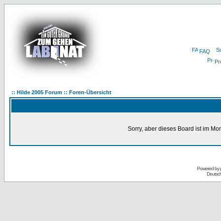
FAQ
Pro
:: Hilde 2005 Forum :: Foren-Übersicht
Sorry, aber dieses Board ist im Mom
Powered by
Deutsc