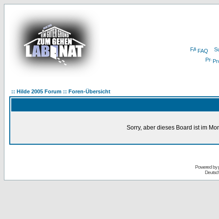
FAQ
Pro
:: Hilde 2005 Forum :: Foren-Übersicht
Sorry, aber dieses Board ist im Mom
Powered by
Deutsc