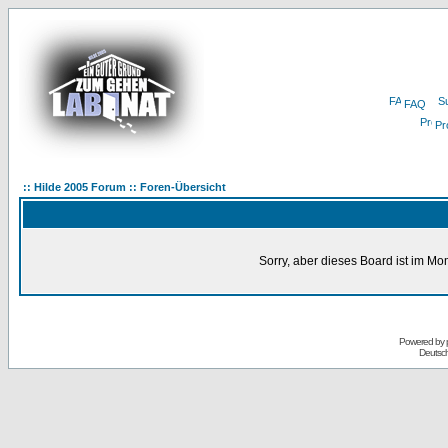
FAQ
Pro
:: Hilde 2005 Forum :: Foren-Übersicht
Sorry, aber dieses Board ist im Mom
Powered by
Deutsc