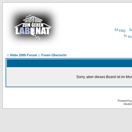
FAQ
Pro
:: Hilde 2005 Forum :: Foren-Übersicht
Sorry, aber dieses Board ist im Mom
Powered by
Deutsc