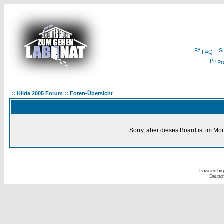
FAQ
Pro
:: Hilde 2005 Forum :: Foren-Übersicht
Sorry, aber dieses Board ist im Mom
Powered by
Deutsc